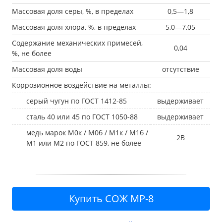
Массовая доля серы, %, в пределах
0,5—1,8
Массовая доля хлора, %, в пределах
5,0—7,05
Содержание механических примесей,
0,04
%, не более
Массовая доля воды
отсутствие
Коррозионное воздействие на металлы:
серый чугун по ГОСТ 1412-85
выдерживает
сталь 40 или 45 по ГОСТ 1050-88
выдерживает
медь марок М0к / М0б / М1к / М1б /
2В
М1 или М2 по ГОСТ 859, не более