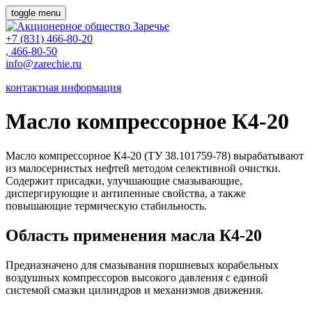
toggle menu
+7
(831) 466-80-20
, 466-80-50
info@zarechie.ru
контактная информация
Масло компрессорное К4-20
Масло компрессорное К4-20 (ТУ 38.101759-78) вырабатывают
из малосернистых нефтей методом селективной очистки.
Содержит присадки, улучшающие смазывающие,
диспергирующие и антипенные свойства, а также
повышающие термическую стабильность.
Область применения масла К4-20
Предназначено для смазывания поршневых корабельных
воздушных компрессоров высокого давления с единой
системой смазки цилиндров и механизмов движения.