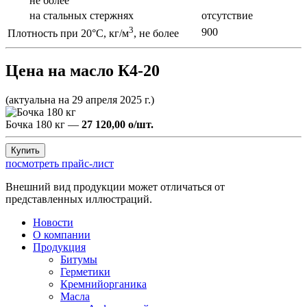
не более
на стальных стержнях
отсутствие
3
900
Плотность при 20°С, кг/м
, не более
Цена на масло К4-20
(актуальна на 29 апреля 2025 г.)
Бочка 180 кг —
27 120,00
o
/шт.
посмотреть прайс-лист
Внешний вид продукции может отличаться от
представленных иллюстраций.
Новости
О компании
Продукция
Битумы
Герметики
Кремнийорганика
Масла