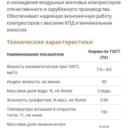
и охлаждения воздушных винтовых компрессоров
отечественного и зарубежного производства.
Обеспечивает надежную экономичную работу
компрессоров с высоким КПД и минимальным
износом.
Технические характеристики
Норма по ГОСТ
Наименование показателя
(ТУ)
Вязкость кинематическая при 100°С,
7,0—9,0
2
мм
/с
Индекс вязкости, не менее
90
Массовая доля воды, %, не более
Следы
Зольность сульфатная, % масс, не более
0,90
Температура вспышки в открытом
190
тигле, °С, не ниже
Массовая доля механических
0,015