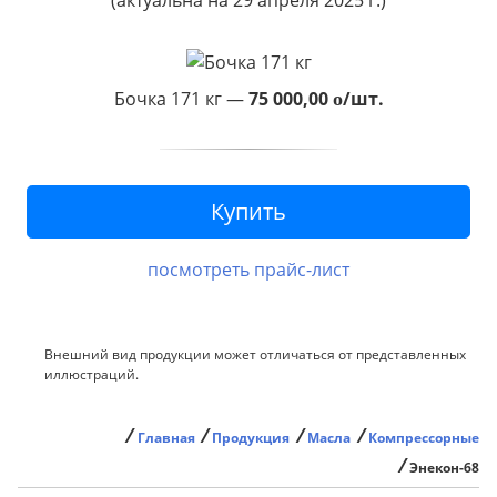
(актуальна на 29 апреля 2025 г.)
Бочка 171 кг —
75 000,00
/шт.
o
посмотреть прайс-лист
Внешний вид продукции может отличаться от представленных
иллюстраций.
⁄
⁄
⁄
⁄
Главная
Продукция
Масла
Компрессорные
⁄
Энекон-68