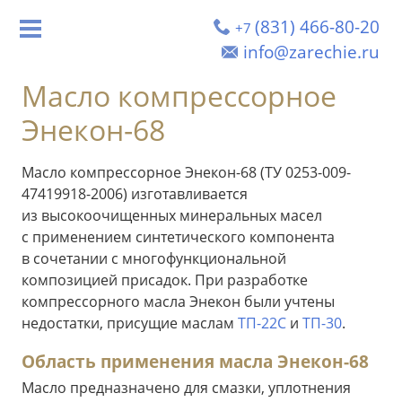
(831) 466-80-20
+7
info@zarechie.ru
Масло компрессорное
Энекон-68
Масло компрессорное Энекон-68 (ТУ 0253-009-
47419918-2006) изготавливается
из высокоочищенных минеральных масел
с применением синтетического компонента
в сочетании с многофункциональной
композицией присадок. При разработке
компрессорного масла Энекон были учтены
недостатки, присущие маслам
ТП-22С
и
ТП-30
.
Область применения масла Энекон-68
Масло предназначено для смазки, уплотнения