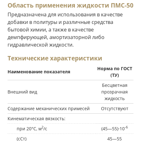
Область применения жидкости ПМС-50
Предназначена для использования в качестве
добавки в политуры и различные средства
бытовой химии, а также в качестве
демпфирующей, амортизаторной либо
гидравлической жидкости.
Технические характеристики
Норма по ГОСТ
Наименование показателя
(ТУ)
Бесцветная
Внешний вид
прозрачная
жидкость
Содержание механических примесей
Отсутствуют
Кинематическая вязкость:
2
-6
при 20°С, м
/с
(45—55)·10
(сСт)
45—55