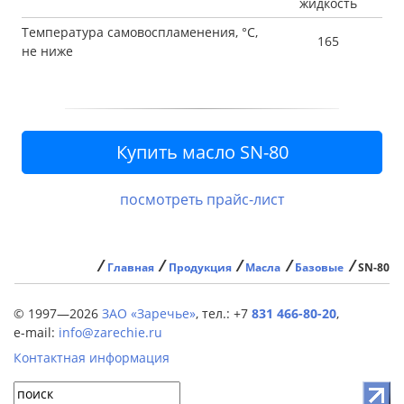
жидкость
Температура самовоспламенения, °С,
165
не ниже
посмотреть прайс-лист
⁄
⁄
⁄
⁄
⁄
Главная
Продукция
Масла
Базовые
SN-80
© 1997—2026
ЗАО «Заречье»
,
тел.: +7
831 466-80-20
,
e-mail:
info@zarechie.ru
Контактная информация