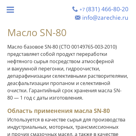
(831) 466-80-20
+7
info@zarechie.ru
Масло SN-80
Масло базовое SN-80 (СТО 00149765-003-2010)
представляет собой продукт переработки
нефтяного сырья посредством атмосферной
и вакуумной перегонки, гидроочистки,
депарафинизации селективными растворителями,
деасфальтизации пропаном и селективной
очистки. Гарантийный срок хранения масла SN-
80 — 1 год с даты изготовления.
Область применения масла SN-80
Используется в качестве сырья для производства
индустриальных, моторных, трансмиссионных
и прочих смазочных масел, а также в качестве