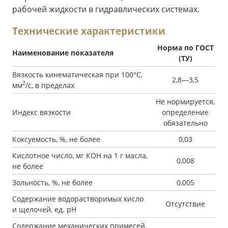
рабочей жидкости в гидравлических системах.
Технические характеристики
Норма по ГОСТ
Наименование показателя
(ТУ)
Вязкость кинематическая при 100°С,
2,8—3,5
2
мм
/с, в пределах
Не нормируется,
Индекс вязкости
определение
обязательно
Коксуемость, %, не более
0,03
Кислотное число, мг КОН на 1 г масла,
0,008
не более
Зольность, %, не более
0,005
Содержание водорастворимых кисло
Отсутствие
и щелочей, ед. pH
Содержание механических примесей,