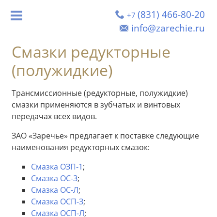
(831) 466-80-20
+7
info@zarechie.ru
Смазки редукторные
(полужидкие)
Трансмиссионные (редукторные, полужидкие)
смазки применяются в зубчатых и винтовых
передачах всех видов.
ЗАО «Заречье» предлагает к поставке следующие
наименования редукторных смазок:
Смазка ОЗП-1
;
Смазка ОС-З
;
Смазка ОС-Л
;
Смазка ОСП-З
;
Смазка ОСП-Л
;