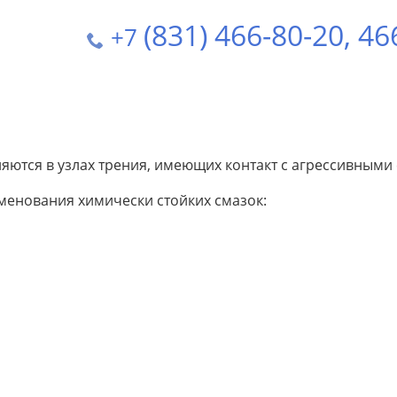
(831) 466-80-20
, 46
+7
ются в узлах трения, имеющих контакт с агрессивными
менования химически стойких смазок: