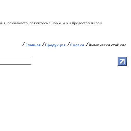
я, пожалуйста, свяжитесь с нами, и мы предоставим вам
⁄
⁄
⁄
⁄
Главная
Продукция
Смазки
Химически стойкие