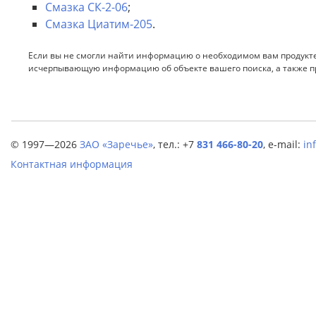
Смазка СК-2-06
;
Смазка Циатим-205
.
Если вы не смогли найти информацию о необходимом вам продукте
исчерпывающую информацию об объекте вашего поиска, а также 
© 1997—2026
ЗАО «Заречье»
,
тел.: +7
831 466-80-20
,
e-mail:
in
Контактная информация