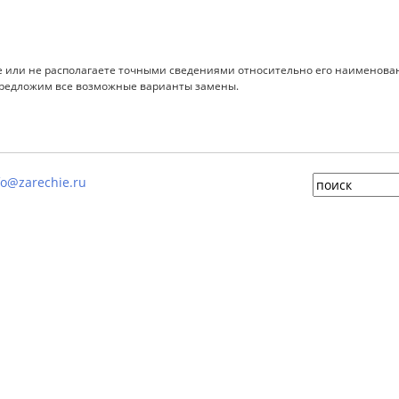
 или не располагаете точными сведениями относительно его наименовани
предложим все возможные варианты замены.
fo@zarechie.ru