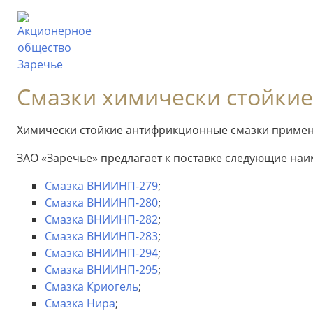
Смазки химически стойкие
Химически стойкие антифрикционные смазки применя
ЗАО «Заречье» предлагает к поставке следующие наи
Смазка ВНИИНП-279
;
Смазка ВНИИНП-280
;
Смазка ВНИИНП-282
;
Смазка ВНИИНП-283
;
Смазка ВНИИНП-294
;
Смазка ВНИИНП-295
;
Смазка Криогель
;
Смазка Нира
;