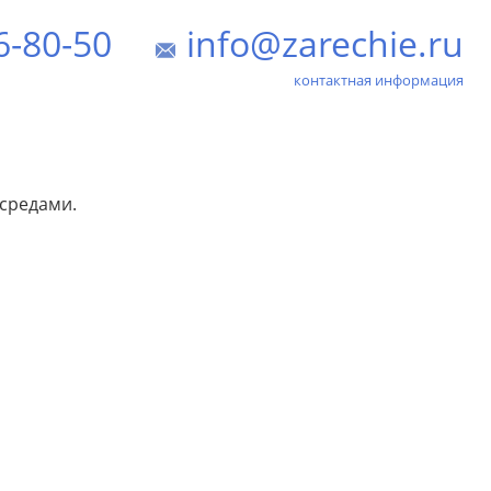
6-80-50
info@zarechie.ru
контактная информация
 средами.