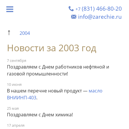
(831) 466-80-20
+7
info@zarechie.ru
↑
2004
Новости за 2003 год
7 сентября
Поздравляем с Днем работников нефтяной и
газовой промышленности!
10 июня
В нашем перечне новый продукт —
масло
ВНИИНП-403
.
25 мая
Поздравляем с Днем химика!
17 апреля