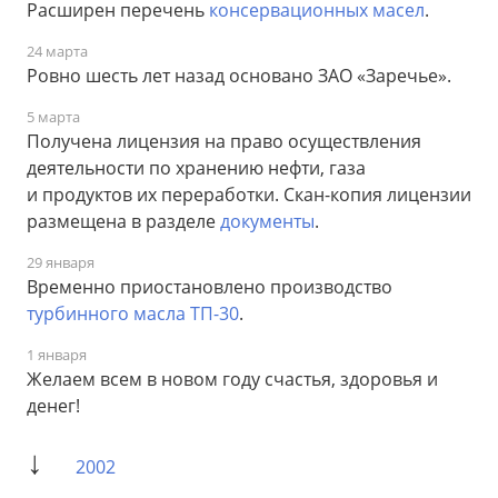
Расширен перечень
консервационных масел
.
24 марта
Ровно шесть лет назад основано ЗАО «Заречье».
5 марта
Получена лицензия на право осуществления
деятельности по хранению нефти, газа
и продуктов их переработки. Скан-копия лицензии
размещена в разделе
документы
.
29 января
Временно приостановлено производство
турбинного масла ТП-30
.
1 января
Желаем всем в новом году счастья, здоровья и
денег!
↓
2002