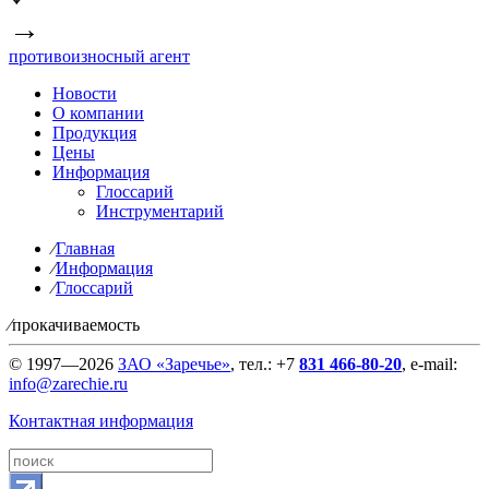
→
противоизносный агент
Новости
О компании
Продукция
Цены
Информация
Глоссарий
Инструментарий
⁄
Главная
⁄
Информация
⁄
Глоссарий
⁄
прокачиваемость
© 1997—2026
ЗАО «Заречье»
,
тел.: +7
831 466-80-20
,
e-mail:
info@zarechie.ru
Контактная информация