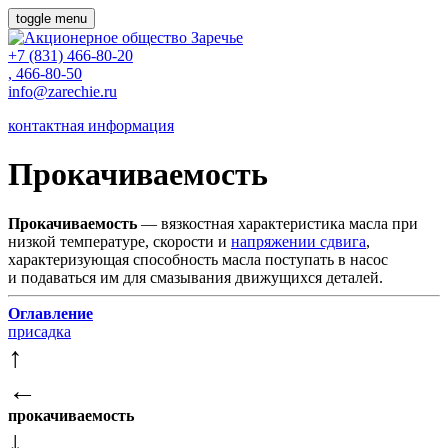
toggle menu
+7
(831) 466-80-20
, 466-80-50
info@zarechie.ru
контактная информация
Прокачиваемость
Прокачиваемость
— вязкостная характеристика масла при
низкой температуре, скорости и
напряжении сдвига
,
характеризующая способность масла поступать в насос
и подаваться им для смазывания движущихся деталей.
Оглавление
присадка
↑
←
прокачиваемость
↓