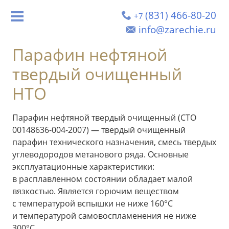
(831) 466-80-20
+7
info@zarechie.ru
Парафин нефтяной
твердый очищенный
НТО
Парафин нефтяной твердый очищенный (СТО
00148636-004-2007) — твердый очищенный
парафин технического назначения, смесь твердых
углеводородов метанового ряда. Основные
эксплуатационные характеристики:
в расплавленном состоянии обладает малой
вязкостью. Является горючим веществом
с температурой вспышки не ниже 160°С
и температурой самовоспламенения не ниже
300°С