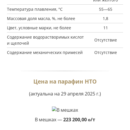
Температура плавления, °С
55—65
Массовая доля масла, %, не более
1,8
Цвет, условные марки, не более
11
Содержание водорастворимых кислот
Отсутствие
и щелочей
Содержание механических примесей
Отсутствие
Цена на парафин НТО
(актуальна на 29 апреля 2025 г.)
В мешках —
223 200,00
/т
o