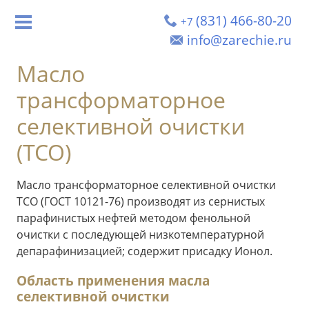
(831) 466-80-20
+7
info@zarechie.ru
Масло
трансформаторное
селективной очистки
(ТСО)
Масло трансформаторное селективной очистки
ТСО (ГОСТ 10121-76) производят из сернистых
парафинистых нефтей методом фенольной
очистки с последующей низкотемпературной
депарафинизацией; содержит присадку Ионол.
Область применения масла
селективной очистки