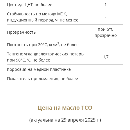
Цвет ед. ЦНТ, не более
1
Стабильность по методу МЭК,
-
индукционный период, ч, не менее
при 5°С
Прозрачность
прозрачно
3
Плотность при 20°С, кг/м
, не более
-
Тангенс угла диэлектрических потерь
1,7
при 90°С, %, не более
Коррозия на медной пластинке
-
Показатель преломления, не более
-
Цена на масло ТСО
(актуальна на 29 апреля 2025 г.)