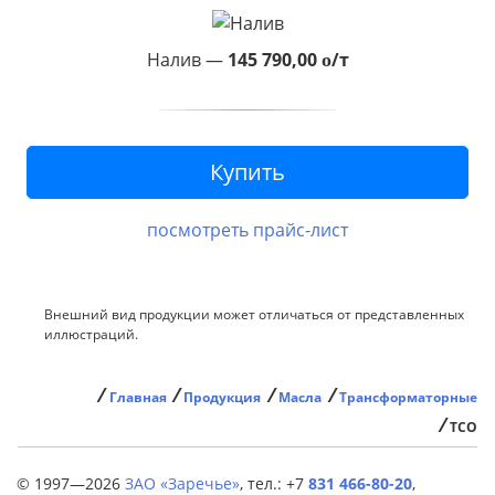
Налив —
145 790,00
/т
o
посмотреть прайс-лист
Внешний вид продукции может отличаться от представленных
иллюстраций.
⁄
⁄
⁄
⁄
Главная
Продукция
Масла
Трансформаторные
⁄
ТСО
© 1997—2026
ЗАО «Заречье»
,
тел.: +7
831 466-80-20
,