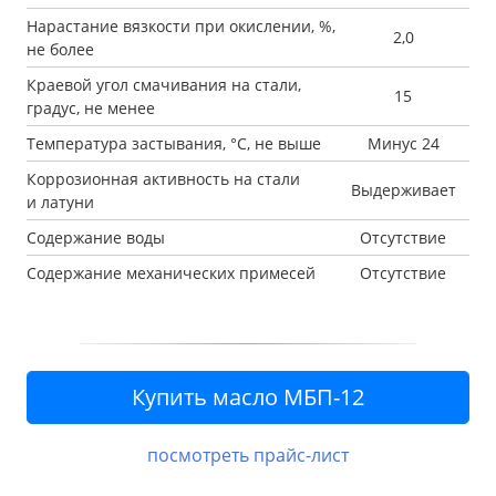
Нарастание вязкости при окислении, %,
2,0
не более
Краевой угол смачивания на стали,
15
градус, не менее
Температура застывания, °С, не выше
Минус 24
Коррозионная активность на стали
Выдерживает
и латуни
Содержание воды
Отсутствие
Содержание механических примесей
Отсутствие
посмотреть прайс-лист