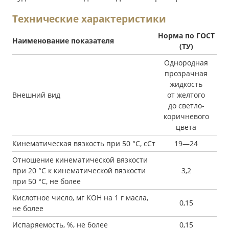
Технические характеристики
Норма по ГОСТ
Наименование показателя
(ТУ)
Однородная
прозрачная
жидкость
Внешний вид
от желтого
до светло-
коричневого
цвета
Кинематическая вязкость при 50 °С, сСт
19—24
Отношение кинематической вязкости
при 20 °С к кинематической вязкости
3,2
при 50 °С, не более
Кислотное число, мг KОН на 1 г масла,
0,15
не более
Испаряемость, %, не более
0,15