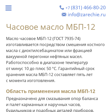
(831) 466-80-20
+7
info@zarechie.ru
Часовое масло МБП-12
Масло часовое МБП-12 (ГОСТ 7935-74)
изготавливается посредством смешения костного
масла с диоктилсебацинатом или фракцией
вакуумной перегонки нефтяных масел.
Работоспособно в диапазоне температур
от минус 10 до плюс 50 °С. Гарантийный срок
хранения масла МБП-12 составляет пять лет
с момента изготовления.
Область применения масла МБП-12
Предназначено для смазывания опор баланса
и палет карманных и наручных часов,
будильников и подобных деталей приборов.